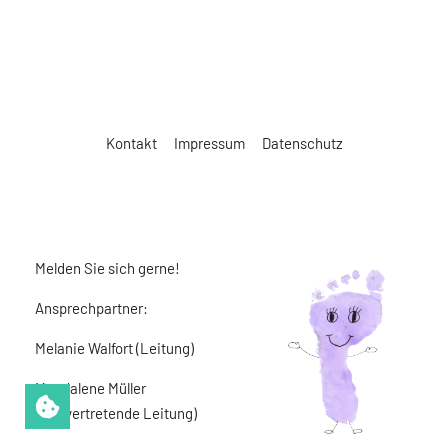
Kontakt
Impressum
Datenschutz
Melden Sie sich gerne!
Ansprechpartner:
Melanie Walfort (Leitung)
Magdalene Müller
(stellvertretende Leitung)